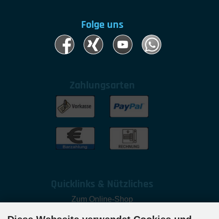
Folge uns
Zahlungsarten
Quicklinks & Nützliches
Zum Online-Shop
Zur Reparatur-Werkstatt in Aschaffenburg