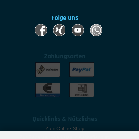
Folge uns
Zahlungsarten
Quicklinks & Nützliches
Zum Online-Shop
Zur Reparatur-Werkstatt in Aschaffenburg