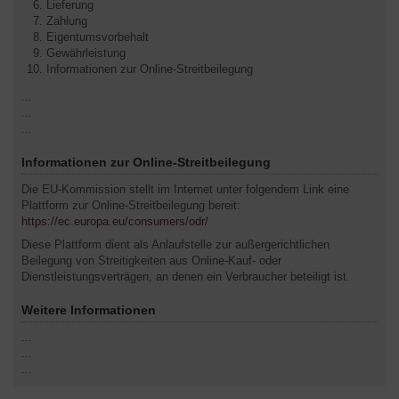
Lieferung
Zahlung
Eigentumsvorbehalt
Gewährleistung
Informationen zur Online-Streitbeilegung
...
...
...
Informationen zur Online-Streitbeilegung
Die EU-Kommission stellt im Internet unter folgendem Link eine
Plattform zur Online-Streitbeilegung bereit:
https://ec.europa.eu/consumers/odr/
Diese Plattform dient als Anlaufstelle zur außergerichtlichen
Beilegung von Streitigkeiten aus Online-Kauf- oder
Dienstleistungsverträgen, an denen ein Verbraucher beteiligt ist.
Weitere Informationen
...
...
...