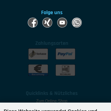
Folge uns
Zahlungsarten
Quicklinks & Nützliches
Zum Online-Shop
Zur Reparatur-Werkstatt in Aschaffenburg