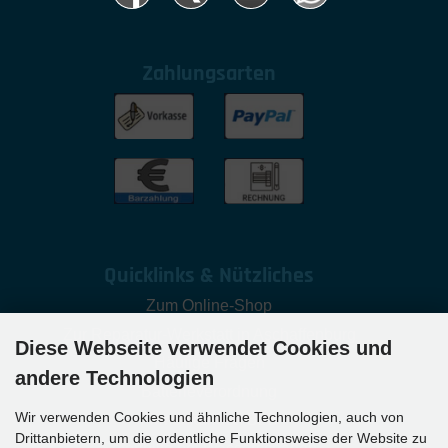
Zahlungsarten
Quicklinks & Nützliches
Zum Online-Shop
Zur Reparatur-Werkstatt in Aschaffenburg
Diese Webseite verwendet Cookies und
Häufige Fragen
andere Technologien
Batterieverordnung
Wir verwenden Cookies und ähnliche Technologien, auch von
Firmenkunden B2B
Drittanbietern, um die ordentliche Funktionsweise der Website zu