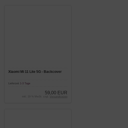
Xiaomi Mi 11 Lite 5G - Backcover
Lieferzeit
1-3 Tage
59,00 EUR
inkl. 19 % MwSt. zzgl.
Versandkosten