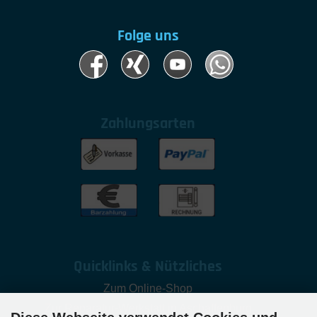
Folge uns
Zahlungsarten
Quicklinks & Nützliches
Zum Online-Shop
Zur Reparatur-Werkstatt in Aschaffenburg