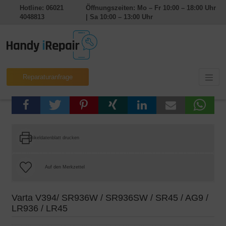
Hotline: 06021
Öffnungszeiten: Mo – Fr 10:00 – 18:00 Uhr
4048813
| Sa 10:00 – 13:00 Uhr
Reparaturanfrage
Artikeldatenblatt drucken
Varta V394/ SR936W / SR936SW / SR45 / AG9 /
LR936 / LR45