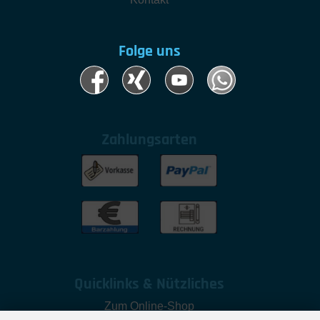
Folge uns
Zahlungsarten
Quicklinks & Nützliches
Zum Online-Shop