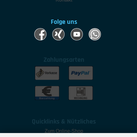
Folge uns
Zahlungsarten
Quicklinks & Nützliches
Zum Online-Shop