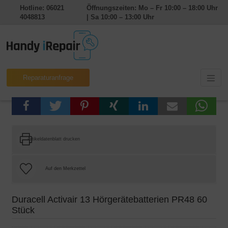
Hotline: 06021
Öffnungszeiten: Mo – Fr 10:00 – 18:00 Uhr
4048813
| Sa 10:00 – 13:00 Uhr
Reparaturanfrage
Artikeldatenblatt drucken
Duracell Activair 13 Hörgerätebatterien PR48 60
Stück