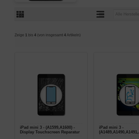
Zeige
1
bis
4
(von insgesamt
4
Artikeln)
iPad mini 3 - (A1599,A1600) -
iPad mini 3 -
Display Touchscreen Reparatur
(A1489,A1490,A1491
0) - Display LCD Rep