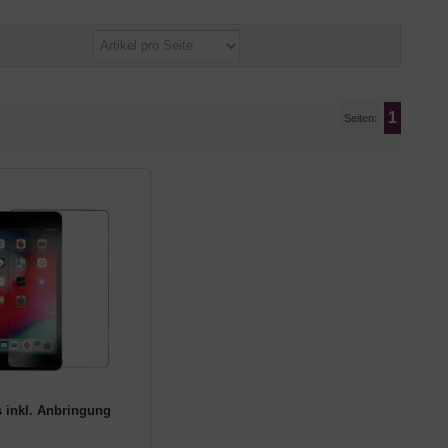
1
Seiten:
 inkl. Anbringung