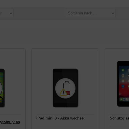
iPad mini 3 - Akku wechsel
Schutzglas
,A1599,A160
aratur