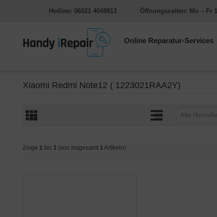
Hotline: 06021 4048813
Öffnungszeiten: Mo – Fr 1
Online Reparatur-Services
Xiaomi Redmi Note12 ( 1223021RAA2Y)
Zeige
1
bis
1
(von insgesamt
1
Artikeln)