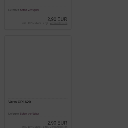
Lieferzeit
Sofort verfügbar
2,90 EUR
inkl. 19 % MwSt. zzgl.
Versandkosten
Varta CR1620
Lieferzeit
Sofort verfügbar
2,90 EUR
inkl. 19 % MwSt. zzgl.
Versandkosten