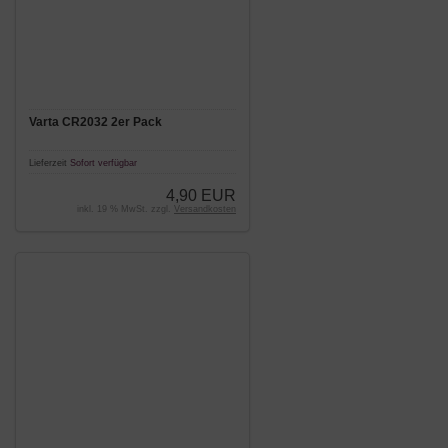
Varta CR2032 2er Pack
Lieferzeit
Sofort verfügbar
4,90 EUR
inkl. 19 % MwSt. zzgl.
Versandkosten