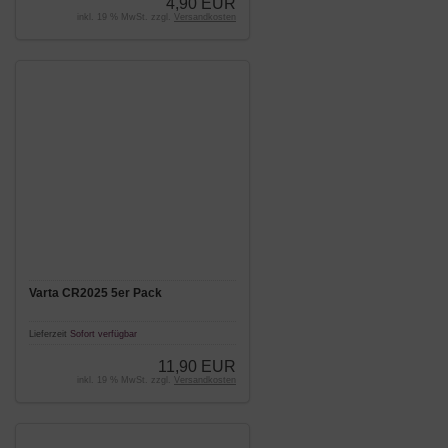
4,90 EUR
inkl. 19 % MwSt. zzgl.
Versandkosten
Varta CR2025 5er Pack
Lieferzeit
Sofort verfügbar
11,90 EUR
inkl. 19 % MwSt. zzgl.
Versandkosten