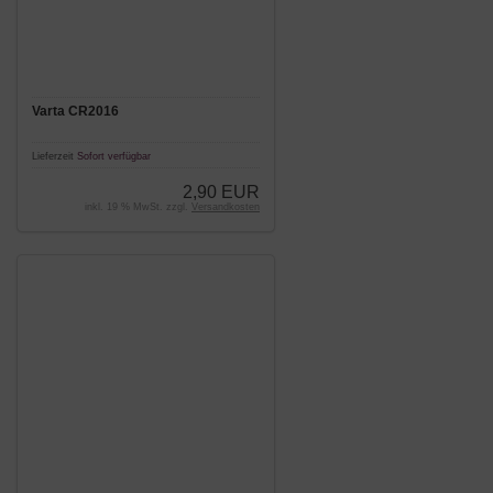
Varta CR2016
Lieferzeit
Sofort verfügbar
2,90 EUR
inkl. 19 % MwSt. zzgl.
Versandkosten