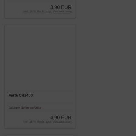
3,90 EUR
inkl. 19 % MwSt. zzgl.
Versandkosten
Varta CR2450
Lieferzeit
Sofort verfügbar
4,90 EUR
inkl. 19 % MwSt. zzgl.
Versandkosten