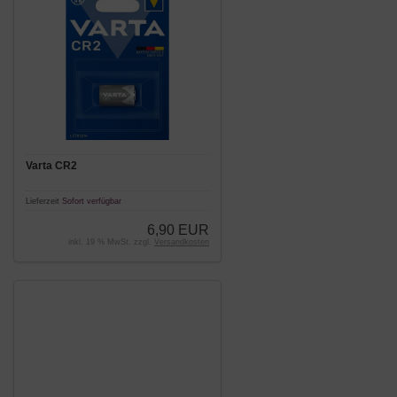
Varta CR2
Lieferzeit
Sofort verfügbar
6,90 EUR
inkl. 19 % MwSt. zzgl.
Versandkosten