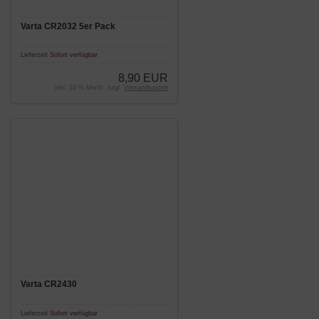
Varta CR2032 5er Pack
Lieferzeit
Sofort verfügbar
8,90 EUR
inkl. 19 % MwSt. zzgl.
Versandkosten
Varta CR2430
Lieferzeit
Sofort verfügbar