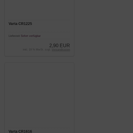
Varta CR1225
Lieferzeit
Sofort verfügbar
2,90 EUR
inkl. 19 % MwSt. zzgl.
Versandkosten
Varta CR1616