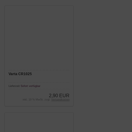
Varta CR1025
Lieferzeit
Sofort verfügbar
2,90 EUR
inkl. 19 % MwSt. zzgl.
Versandkosten