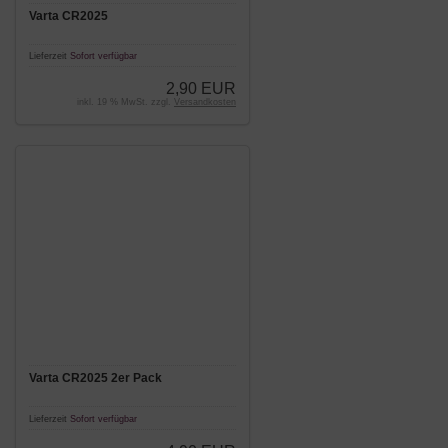
Varta CR2025
Lieferzeit
Sofort verfügbar
2,90 EUR
inkl. 19 % MwSt. zzgl.
Versandkosten
Varta CR2025 2er Pack
Lieferzeit
Sofort verfügbar