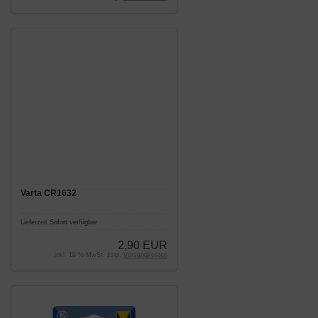
Varta CR1632
Lieferzeit
Sofort verfügbar
2,90 EUR
inkl. 19 % MwSt. zzgl.
Versandkosten