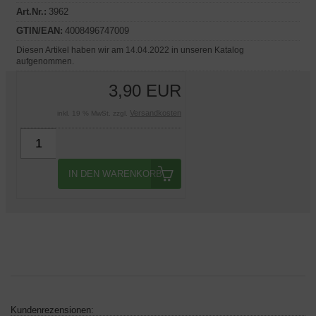
Art.Nr.:
3962
GTIN/EAN:
4008496747009
Diesen Artikel haben wir am 14.04.2022 in unseren Katalog
aufgenommen.
3,90 EUR
Versandkosten
inkl. 19 % MwSt. zzgl.
IN DEN WARENKORB
Kundenrezensionen: