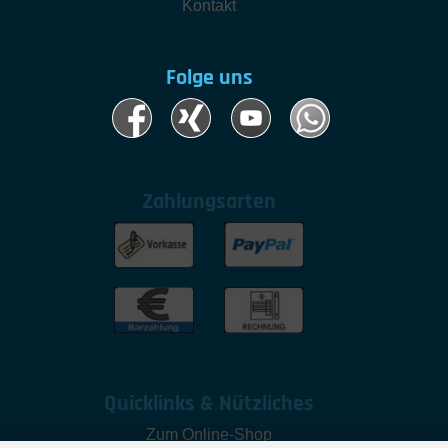
Kontakt
Folge uns
Zahlungsarten
Quicklinks & Nützliches
Zum Online-Shop