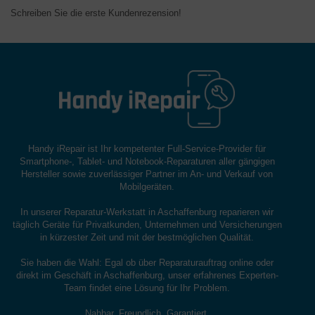
Schreiben Sie die erste Kundenrezension!
Handy iRepair ist Ihr kompetenter Full-Service-Provider für
Smartphone-, Tablet- und Notebook-Reparaturen aller gängigen
Hersteller sowie zuverlässiger Partner im An- und Verkauf von
Mobilgeräten.
In unserer Reparatur-Werkstatt in Aschaffenburg reparieren wir
täglich Geräte für Privatkunden, Unternehmen und Versicherungen
in kürzester Zeit und mit der bestmöglichen Qualität.
Sie haben die Wahl: Egal ob über Reparaturauftrag online oder
direkt im Geschäft in Aschaffenburg, unser erfahrenes Experten-
Team findet eine Lösung für Ihr Problem.
Nahbar. Freundlich. Garantiert.