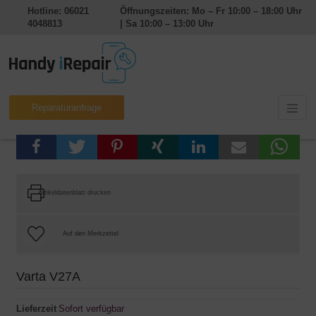
Hotline: 06021
Öffnungszeiten: Mo – Fr 10:00 – 18:00 Uhr
4048813
| Sa 10:00 – 13:00 Uhr
Reparaturanfrage
Artikeldatenblatt drucken
Varta V27A
Lieferzeit
Sofort verfügbar