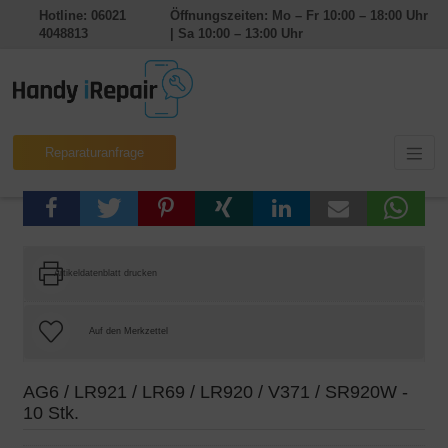
Hotline: 06021
Öffnungszeiten: Mo – Fr 10:00 – 18:00 Uhr
4048813
| Sa 10:00 – 13:00 Uhr
Reparaturanfrage
Artikeldatenblatt drucken
AG6 / LR921 / LR69 / LR920 / V371 / SR920W -
10 Stk.