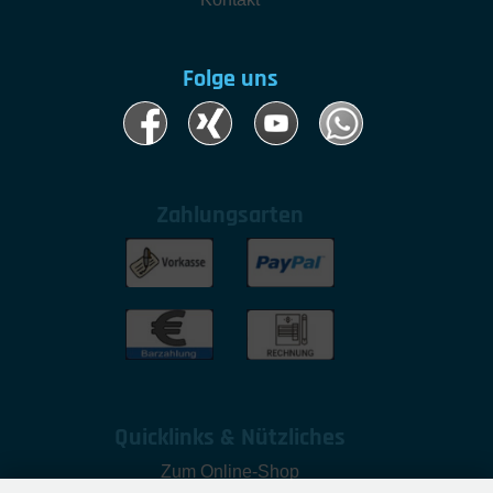
Folge uns
Zahlungsarten
Quicklinks & Nützliches
Zum Online-Shop