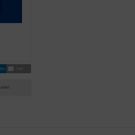
ilen
mail