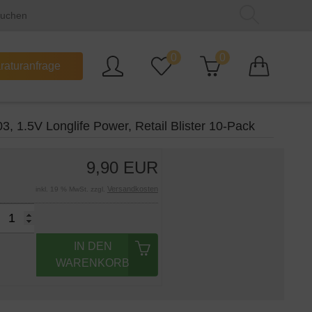
0
0
raturanfrage
03, 1.5V Longlife Power, Retail Blister 10-Pack
9,90 EUR
Versandkosten
inkl. 19 % MwSt. zzgl.
IN DEN
WARENKORB