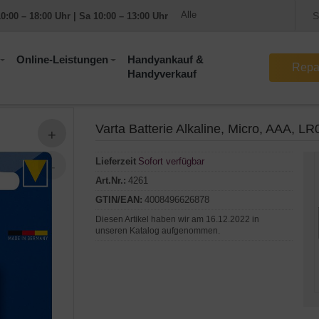
0:00 – 18:00 Uhr | Sa 10:00 – 13:00 Uhr
Online-Leistungen
Handyankauf &
Repa
Handyverkauf
Varta Batterie Alkaline, Micro, AAA, LR
Lieferzeit
Sofort verfügbar
Art.Nr.:
4261
GTIN/EAN:
4008496626878
Diesen Artikel haben wir am 16.12.2022 in
unseren Katalog aufgenommen.